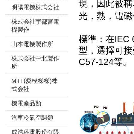
現，因此被稱
明陽電機株式会社
光，熱，電磁
株式会社宇都宮電
機製作
標準：在IEC 
山本電機製作所
型，選擇可接受的
株式会社中北製作
C57-124等。
所
MTT(愛模梯梯)株
式会社
機電產品類
汽車冷氣空調類
成浩科電股份有限