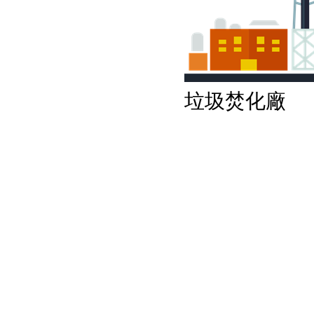
垃圾焚化廠