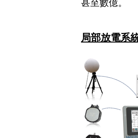
甚至數億。
局部放電系