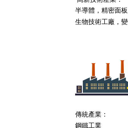
半導體，精密面板
生物技術工廠，變
傳統產業
鋼鐵工業