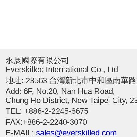
永展國際有限公司
Everskilled International Co., Ltd
地址: 23563 台灣新北市中和區南華路
Add: 6F, No.20, Nan Hua Road,
Chung Ho District, New Taipei City, 
TEL: +886-2-2245-6675
FAX:+886-2-2240-3070
E-MAIL:
sales@everskilled.com