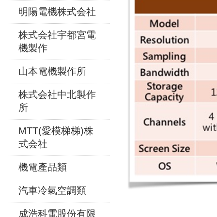
明陽電機株式会社
株式会社宇都宮電
機製作
山本電機製作所
株式会社中北製作
所
MTT(愛模梯梯)株
式会社
機電產品類
汽車冷氣空調類
成浩科電股份有限